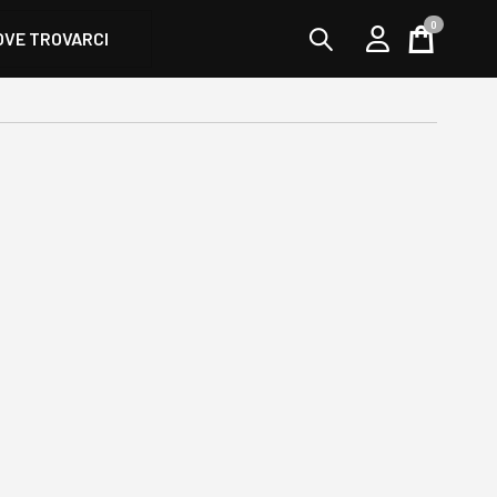
0
OVE TROVARCI
Cart