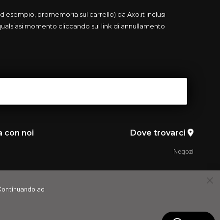
 esempio, promemoria sul carrello) da Axo.it inclusi
 qualsiasi momento cliccando sul link di annullamento
a con noi
Dove trovarci
Negozi
. Continuando ad