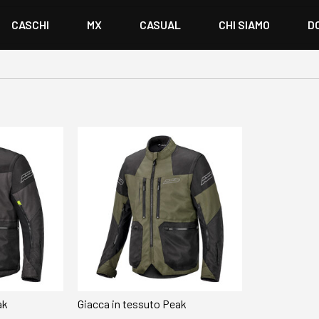
CASCHI
MX
CASUAL
CHI SIAMO
D
ak
Giacca in tessuto Peak