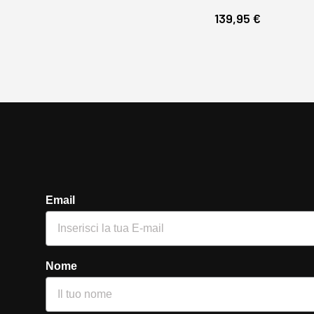
139,95 €
Email
Nome