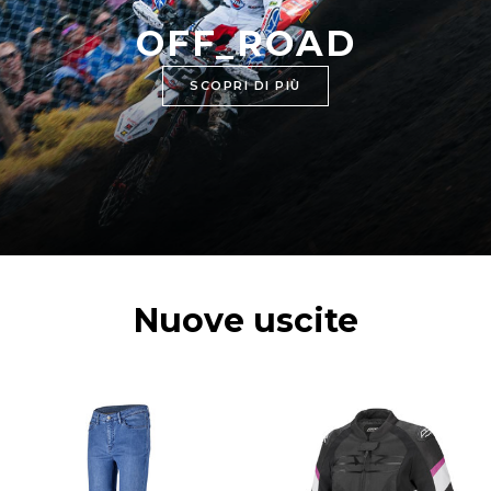
OFF_ROAD
SCOPRI DI PIÙ
Nuove uscite