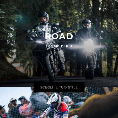
ROAD
SCOPRI DI PIÙ
SCEGLI IL TUO STILE