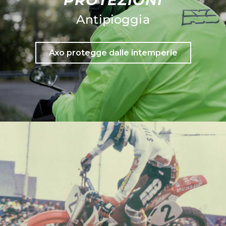
PROTEZIONI
Antipioggia
Axo protegge dalle intemperie