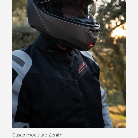
Casco modulare Zenith