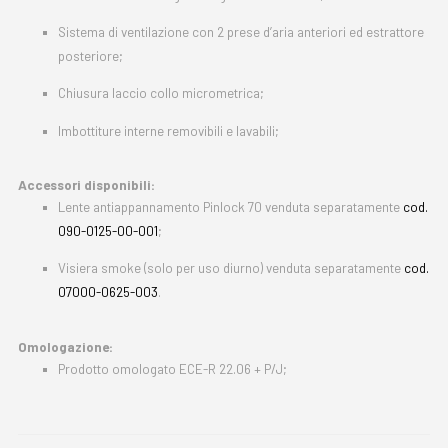
Sistema di ventilazione con 2 prese d’aria anteriori ed estrattore
posteriore;
Chiusura laccio collo micrometrica;
Imbottiture interne removibili e lavabili;
Accessori disponibili:
Lente antiappannamento Pinlock 70 venduta separatamente
cod.
090-0125-00-001
;
Visiera smoke (solo per uso diurno) venduta separatamente
cod.
07000-0625-003
.
Omologazione:
Prodotto omologato ECE-R 22.06 + P/J;