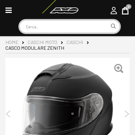
0
Cart
Cerca
HOME
CASCHI MOTO
CASCHI
CASCO MODULARE ZENITH