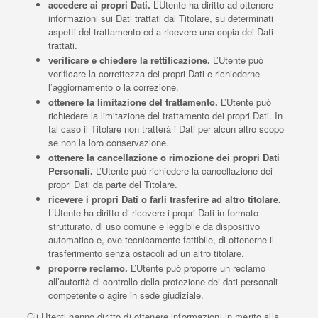
accedere ai propri Dati.
L’Utente ha diritto ad ottenere
informazioni sui Dati trattati dal Titolare, su determinati
aspetti del trattamento ed a ricevere una copia dei Dati
trattati.
verificare e chiedere la rettificazione.
L’Utente può
verificare la correttezza dei propri Dati e richiederne
l’aggiornamento o la correzione.
ottenere la limitazione del trattamento.
L’Utente può
richiedere la limitazione del trattamento dei propri Dati. In
tal caso il Titolare non tratterà i Dati per alcun altro scopo
se non la loro conservazione.
ottenere la cancellazione o rimozione dei propri Dati
Personali.
L’Utente può richiedere la cancellazione dei
propri Dati da parte del Titolare.
ricevere i propri Dati o farli trasferire ad altro titolare.
L’Utente ha diritto di ricevere i propri Dati in formato
strutturato, di uso comune e leggibile da dispositivo
automatico e, ove tecnicamente fattibile, di ottenerne il
trasferimento senza ostacoli ad un altro titolare.
proporre reclamo.
L’Utente può proporre un reclamo
all’autorità di controllo della protezione dei dati personali
competente o agire in sede giudiziale.
Gli Utenti hanno diritto di ottenere informazioni in merito alla