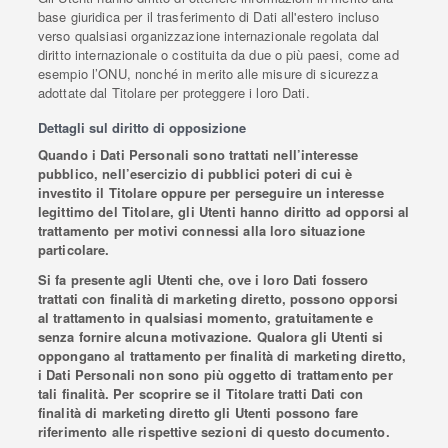
base giuridica per il trasferimento di Dati all'estero incluso
verso qualsiasi organizzazione internazionale regolata dal
diritto internazionale o costituita da due o più paesi, come ad
esempio l’ONU, nonché in merito alle misure di sicurezza
adottate dal Titolare per proteggere i loro Dati.
Dettagli sul diritto di opposizione
Quando i Dati Personali sono trattati nell’interesse
pubblico, nell’esercizio di pubblici poteri di cui è
investito il Titolare oppure per perseguire un interesse
legittimo del Titolare, gli Utenti hanno diritto ad opporsi al
trattamento per motivi connessi alla loro situazione
particolare.
Si fa presente agli Utenti che, ove i loro Dati fossero
trattati con finalità di marketing diretto, possono opporsi
al trattamento in qualsiasi momento, gratuitamente e
senza fornire alcuna motivazione. Qualora gli Utenti si
oppongano al trattamento per finalità di marketing diretto,
i Dati Personali non sono più oggetto di trattamento per
tali finalità. Per scoprire se il Titolare tratti Dati con
finalità di marketing diretto gli Utenti possono fare
riferimento alle rispettive sezioni di questo documento.