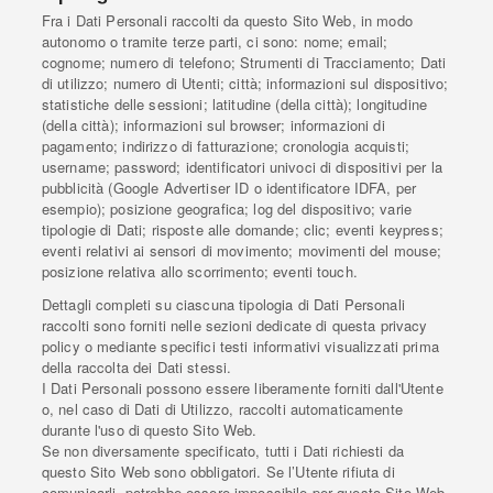
Fra i Dati Personali raccolti da questo Sito Web, in modo
autonomo o tramite terze parti, ci sono: nome; email;
cognome; numero di telefono; Strumenti di Tracciamento; Dati
di utilizzo; numero di Utenti; città; informazioni sul dispositivo;
statistiche delle sessioni; latitudine (della città); longitudine
(della città); informazioni sul browser; informazioni di
pagamento; indirizzo di fatturazione; cronologia acquisti;
username; password; identificatori univoci di dispositivi per la
pubblicità (Google Advertiser ID o identificatore IDFA, per
esempio); posizione geografica; log del dispositivo; varie
tipologie di Dati; risposte alle domande; clic; eventi keypress;
eventi relativi ai sensori di movimento; movimenti del mouse;
posizione relativa allo scorrimento; eventi touch.
Dettagli completi su ciascuna tipologia di Dati Personali
raccolti sono forniti nelle sezioni dedicate di questa privacy
policy o mediante specifici testi informativi visualizzati prima
della raccolta dei Dati stessi.
I Dati Personali possono essere liberamente forniti dall'Utente
o, nel caso di Dati di Utilizzo, raccolti automaticamente
durante l'uso di questo Sito Web.
Se non diversamente specificato, tutti i Dati richiesti da
questo Sito Web sono obbligatori. Se l’Utente rifiuta di
comunicarli, potrebbe essere impossibile per questo Sito Web