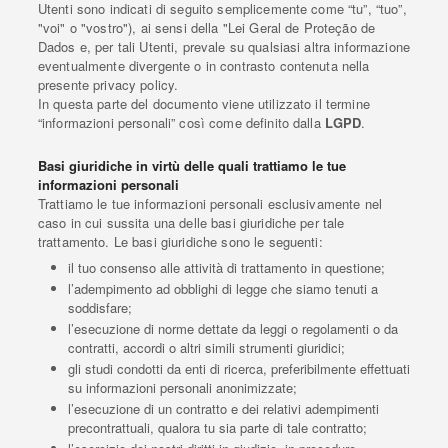
Utenti sono indicati di seguito semplicemente come “tu”, “tuo”,
"voi" o "vostro"), ai sensi della "Lei Geral de Proteção de
Dados e, per tali Utenti, prevale su qualsiasi altra informazione
eventualmente divergente o in contrasto contenuta nella
presente privacy policy.
In questa parte del documento viene utilizzato il termine
“informazioni personali” così come definito dalla
LGPD
.
Basi giuridiche in virtù delle quali trattiamo le tue
informazioni personali
Trattiamo le tue informazioni personali esclusivamente nel
caso in cui sussita una delle basi giuridiche per tale
trattamento. Le basi giuridiche sono le seguenti:
il tuo consenso alle attività di trattamento in questione;
l’adempimento ad obblighi di legge che siamo tenuti a
soddisfare;
l’esecuzione di norme dettate da leggi o regolamenti o da
contratti, accordi o altri simili strumenti giuridici;
gli studi condotti da enti di ricerca, preferibilmente effettuati
su informazioni personali anonimizzate;
l’esecuzione di un contratto e dei relativi adempimenti
precontrattuali, qualora tu sia parte di tale contratto;