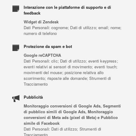
Interazione con le piattaforme di supporto e di
feedback
Widget di Zendesk
Dati Personali: cognome; Dati di utilizzo; email; nome;
numero di telefono
Protezione da spam e bot
Google reCAPTCHA
Dati Personali: clic; Dati di utilizzo; eventi keypress;
eventi relativi ai sensori di movimento; eventi touch;
movimenti del mouse; posizione relativa allo
scorrimento; risposte alle domande; Strumenti di
Tracciamento
Pubblicità
Monitoraggio conversioni di Google Ads, Segmenti
di pubblico simili di Google Ads, Monitoraggio
conversioni di Meta ads (pixel di Meta) e Pubblico
simile di Facebook
Dati Personali: Dati di utilizzo; Strumenti di
Tracciamento