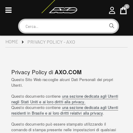
0
Cart
Cerca
HOME
PRIVACY POLICY - AXO
Privacy Policy di
AXO.COM
Questo Sito Web raccoglie alcuni Dati Personali dei propri
Utenti.
Questo documento contiene
una sezione dedicata agli Utenti
negli Stati Uniti e ai loro diritti alla privacy.
Questo documento contiene
una sezione dedicata agli Utenti
residenti in Brasile e ai loro diritti relativi alla privacy
.
Questo documento può essere stampato utilizzando il
comando di stampa presente nelle impostazioni di qualsiasi