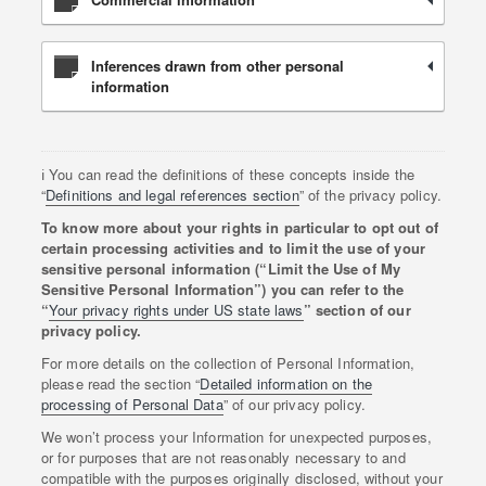
Inferences drawn from other personal
information
ℹ️ You can read the definitions of these concepts inside the
“
Definitions and legal references section
” of the privacy policy.
To know more about your rights in particular to opt out of
certain processing activities and to limit the use of your
sensitive personal information (“Limit the Use of My
Sensitive Personal Information”) you can refer to the
“
Your privacy rights under US state laws
” section of our
privacy policy.
For more details on the collection of Personal Information,
please read the section “
Detailed information on the
processing of Personal Data
” of our privacy policy.
We won’t process your Information for unexpected purposes,
or for purposes that are not reasonably necessary to and
compatible with the purposes originally disclosed, without your