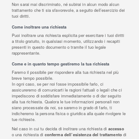
Non sarai mai discriminato, né subirai in alcun modo alcun
trattamento che ti sia sfavorevole, a seguito dell’esercizio dei
tuoi diritti.
Come inoltrare una richiesta
Puoi inoltrare una richiesta esplicita per esercitare i tuoi diritti
a titolo gratuito, in qualsiasi momento, utilizzando i recapiti
presenti in questo documento o tramite il tuo legale
rappresentante.
Come e in quanto tempo gestiremo la tua richiesta
Faremo il possibile per rispondere alla tua richiesta nel più
breve tempo possibile.
In ogni caso, se per noi fosse impossibile farlo, ci
assicureremo di comunicarti le ragioni fattuali o legali che ci
impediscono di soddisfare immediatamente o di dar seguito
alla tua richiesta. Qualora le tue informazioni personali non
siano processate da noi, se saremo in grado di farlo, ti
indicheremo la persona fisica o giuridica alla quale rivolgere le
tue richieste.
Nel caso in cui tu decida di inoltrare una richiesta di
accesso
o una richiesta di
conferma dell’esistenza del trattamento
di