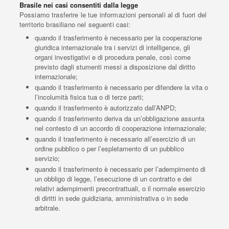
Brasile nei casi consentiti dalla legge
Possiamo trasferire le tue informazioni personali al di fuori del
territorio brasiliano nel seguenti casi:
quando il trasferimento è necessario per la cooperazione
giuridica internazionale tra i servizi di intelligence, gli
organi investigativi e di procedura penale, così come
previsto dagli stumenti messi a disposizione dal diritto
internazionale;
quando il trasferimento è necessario per difendere la vita o
l’incolumità fisica tua o di terze parti;
quando il trasferimento è autorizzato dall’ANPD;
quando il trasferimento deriva da un’obbligazione assunta
nel contesto di un accordo di cooperazione internazionale;
quando il trasferimento è necessario all’esercizio di un
ordine pubblico o per l’espletamento di un pubblico
servizio;
quando il trasferimento è necessario per l’adempimento di
un obbligo di legge, l’esecuzione di un contratto e dei
relativi adempimenti precontrattuali, o il normale esercizio
di diritti in sede guidiziaria, amministrativa o in sede
arbitrale.