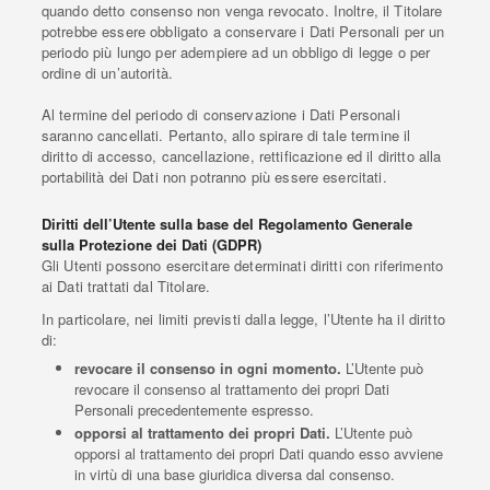
quando detto consenso non venga revocato. Inoltre, il Titolare
potrebbe essere obbligato a conservare i Dati Personali per un
periodo più lungo per adempiere ad un obbligo di legge o per
ordine di un’autorità.
Al termine del periodo di conservazione i Dati Personali
saranno cancellati. Pertanto, allo spirare di tale termine il
diritto di accesso, cancellazione, rettificazione ed il diritto alla
portabilità dei Dati non potranno più essere esercitati.
Diritti dell’Utente sulla base del Regolamento Generale
sulla Protezione dei Dati (GDPR)
Gli Utenti possono esercitare determinati diritti con riferimento
ai Dati trattati dal Titolare.
In particolare, nei limiti previsti dalla legge, l’Utente ha il diritto
di:
revocare il consenso in ogni momento.
L’Utente può
revocare il consenso al trattamento dei propri Dati
Personali precedentemente espresso.
opporsi al trattamento dei propri Dati.
L’Utente può
opporsi al trattamento dei propri Dati quando esso avviene
in virtù di una base giuridica diversa dal consenso.