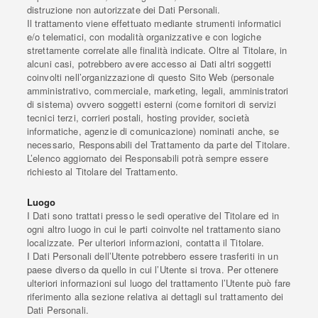
distruzione non autorizzate dei Dati Personali.
Il trattamento viene effettuato mediante strumenti informatici
e/o telematici, con modalità organizzative e con logiche
strettamente correlate alle finalità indicate. Oltre al Titolare, in
alcuni casi, potrebbero avere accesso ai Dati altri soggetti
coinvolti nell’organizzazione di questo Sito Web (personale
amministrativo, commerciale, marketing, legali, amministratori
di sistema) ovvero soggetti esterni (come fornitori di servizi
tecnici terzi, corrieri postali, hosting provider, società
informatiche, agenzie di comunicazione) nominati anche, se
necessario, Responsabili del Trattamento da parte del Titolare.
L’elenco aggiornato dei Responsabili potrà sempre essere
richiesto al Titolare del Trattamento.
Luogo
I Dati sono trattati presso le sedi operative del Titolare ed in
ogni altro luogo in cui le parti coinvolte nel trattamento siano
localizzate. Per ulteriori informazioni, contatta il Titolare.
I Dati Personali dell’Utente potrebbero essere trasferiti in un
paese diverso da quello in cui l’Utente si trova. Per ottenere
ulteriori informazioni sul luogo del trattamento l’Utente può fare
riferimento alla sezione relativa ai dettagli sul trattamento dei
Dati Personali.