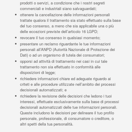
prodotti o servizi, a condizione che i nostri segreti
commerciali e industriali siano salvaguardati;
ottenere la cancellazione delle informazioni personali
trattate qualora il trattamento sia stato effettuato sulla base
del tuo consenso, a meno che sia applicabile una o più
delle eccezioni previste dell’articolo 16 LGPD;
revocare il tuo consenso in qualsiasi momento;
presentare un reclamo riguardante le tue informazioni
personali all’ANPD (Autorità Nazionale di Protezione dei
Dati) o ad un organismo di tutela dei consumatori;
opporsi ad attività di trattamento nei casi in cui tale
trattamento non sia effettuato in conformità alle
disposizioni di legge;
richiedere informazioni chiare ed adeguate riguardo ai
criteti e alle procedure utilizzate nell’ambito dei processi
decisionali automatizzati; e
richiedere la revisione delle decisioni che ledono i tuoi
interessi, effettuate esclusivamente sulla base di processi
decisionali automatizzati delle tue informazioni personali.
Queste includono le decisioni per delineare il tuo profilo
personale, professionale, di consumatore o creditore, o
altri spetti della tua personalità.