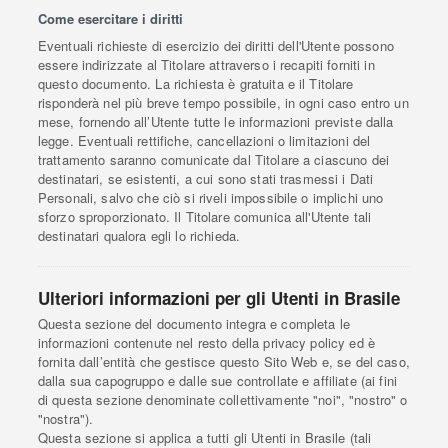
Come esercitare i diritti
Eventuali richieste di esercizio dei diritti dell'Utente possono
essere indirizzate al Titolare attraverso i recapiti forniti in
questo documento. La richiesta è gratuita e il Titolare
risponderà nel più breve tempo possibile, in ogni caso entro un
mese, fornendo all’Utente tutte le informazioni previste dalla
legge. Eventuali rettifiche, cancellazioni o limitazioni del
trattamento saranno comunicate dal Titolare a ciascuno dei
destinatari, se esistenti, a cui sono stati trasmessi i Dati
Personali, salvo che ciò si riveli impossibile o implichi uno
sforzo sproporzionato. Il Titolare comunica all'Utente tali
destinatari qualora egli lo richieda.
Ulteriori informazioni per gli Utenti in Brasile
Questa sezione del documento integra e completa le
informazioni contenute nel resto della privacy policy ed è
fornita dall’entità che gestisce questo Sito Web e, se del caso,
dalla sua capogruppo e dalle sue controllate e affiliate (ai fini
di questa sezione denominate collettivamente "noi", "nostro" o
"nostra").
Questa sezione si applica a tutti gli Utenti in Brasile (tali