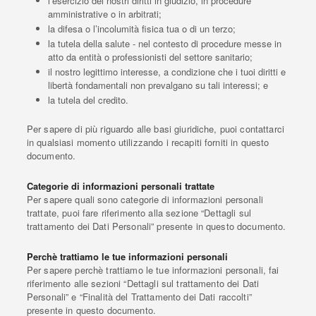
l’esercizio dei nostri diritti in giudizio, in procedure
amministrative o in arbitrati;
la difesa o l’incolumità fisica tua o di un terzo;
la tutela della salute - nel contesto di procedure messe in
atto da entità o professionisti del settore sanitario;
il nostro legittimo interesse, a condizione che i tuoi diritti e
libertà fondamentali non prevalgano su tali interessi; e
la tutela del credito.
Per sapere di più riguardo alle basi giuridiche, puoi contattarci
in qualsiasi momento utilizzando i recapiti forniti in questo
documento.
Categorie di informazioni personali trattate
Per sapere quali sono categorie di informazioni personali
trattate, puoi fare riferimento alla sezione “Dettagli sul
trattamento dei Dati Personali” presente in questo documento.
Perchè trattiamo le tue informazioni personali
Per sapere perchè trattiamo le tue informazioni personali, fai
riferimento alle sezioni “Dettagli sul trattamento dei Dati
Personali” e “Finalità del Trattamento dei Dati raccolti”
presente in questo documento.