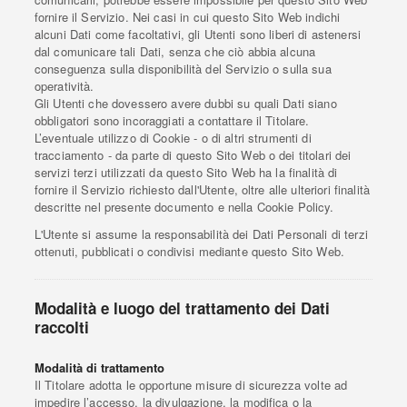
fornire il Servizio. Nei casi in cui questo Sito Web indichi
alcuni Dati come facoltativi, gli Utenti sono liberi di astenersi
dal comunicare tali Dati, senza che ciò abbia alcuna
conseguenza sulla disponibilità del Servizio o sulla sua
operatività.
Gli Utenti che dovessero avere dubbi su quali Dati siano
obbligatori sono incoraggiati a contattare il Titolare.
L’eventuale utilizzo di Cookie - o di altri strumenti di
tracciamento - da parte di questo Sito Web o dei titolari dei
servizi terzi utilizzati da questo Sito Web ha la finalità di
fornire il Servizio richiesto dall'Utente, oltre alle ulteriori finalità
descritte nel presente documento e nella Cookie Policy.
L'Utente si assume la responsabilità dei Dati Personali di terzi
ottenuti, pubblicati o condivisi mediante questo Sito Web.
Modalità e luogo del trattamento dei Dati
raccolti
Modalità di trattamento
Il Titolare adotta le opportune misure di sicurezza volte ad
impedire l’accesso, la divulgazione, la modifica o la