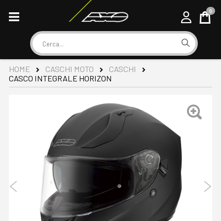
0
Cart
Cerca
HOME
CASCHI MOTO
CASCHI
CASCO INTEGRALE HORIZON