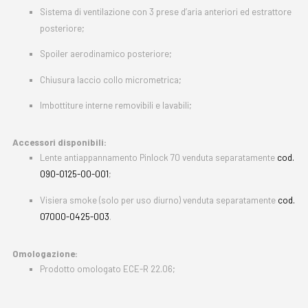
Sistema di ventilazione con 3 prese d’aria anteriori ed estrattore
posteriore;
Spoiler aerodinamico posteriore;
Chiusura laccio collo micrometrica;
Imbottiture interne removibili e lavabili;
Accessori disponibili:
Lente antiappannamento Pinlock 70 venduta separatamente
cod.
090-0125-00-001
;
Visiera smoke (solo per uso diurno) venduta separatamente
cod.
07000-0425-003
.
Omologazione:
Prodotto omologato ECE-R 22.06;