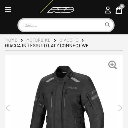
0
Cart
Cerca
HOME
MOTORBIKE
GIACCHE
GIACCA IN TESSUTO LADY CONNECT WP