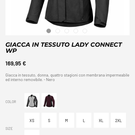
GIACCA IN TESSUTO LADY CONNECT
WP
169,95 €
Giacca in tessuto, donna, quattro stagioni con membrana impermeabile
ed interno removibile. - Nero
COLOR
XS
S
M
L
XL
2XL
SIZE