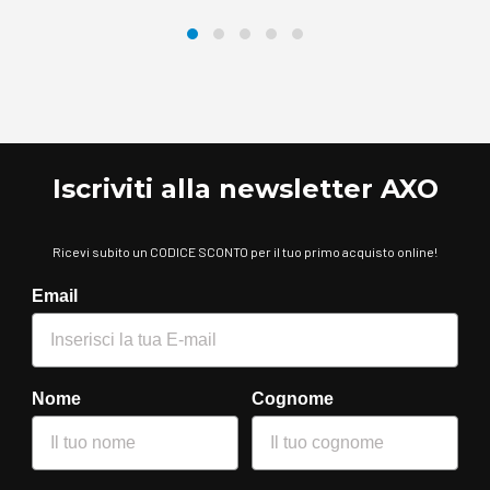
Iscriviti alla newsletter AXO
Ricevi subito un CODICE SCONTO per il tuo primo acquisto online!
Email
Nome
Cognome