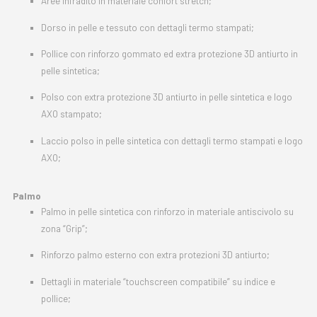
Aree infradito in materiale confort stretch;
Dorso in pelle e tessuto con dettagli termo stampati;
Pollice con rinforzo gommato ed extra protezione 3D antiurto in
pelle sintetica;
Polso con extra protezione 3D antiurto in pelle sintetica e logo
AXO stampato;
Laccio polso in pelle sintetica con dettagli termo stampati e logo
AXO;
Palmo
Palmo in pelle sintetica con rinforzo in materiale antiscivolo su
zona “Grip”;
Rinforzo palmo esterno con extra protezioni 3D antiurto;
Dettagli in materiale “touchscreen compatibile” su indice e
pollice;