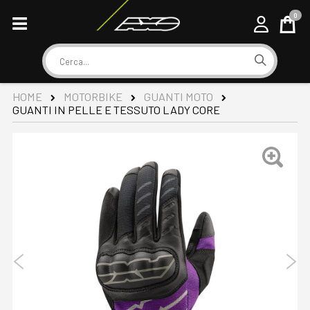
0
Cart
Cerca
HOME
MOTORBIKE
GUANTI MOTO
GUANTI IN PELLE E TESSUTO LADY CORE