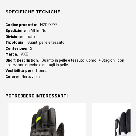
SPECIFICHE TECNICHE
Maggiori
M2027272
Informazioni
No
moto
Guanti pelle e tessuto
2
AXO
Guanto in pelle e tessuto, uomo, 4 Stagioni, con
protezione nocche e dettagli in pelle.
Donna
Nero/viola
POTREBBERO INTERESSARTI