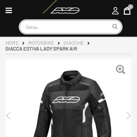
0
Cart
Cerca
HOME
MOTORBIKE
GIACCHE
GIACCA ESTIVA LADY SPARK AIR