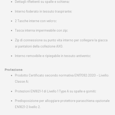
Dettagli riflettenti su spalle e schiena;
Interno foderato in tessuto traspirante;
2 Tasche interne con velcro;
Tasca interna impermeabile con zip;
Zip di connessione su punto vita interno per collegare la giacca
ai pantaloni della collezione AXO.
Interno removibile e ripiegabile in tessuto antivento;
Protezione:
Prodotto Certificato secondo normativa EN17092:2020 – Livello:
Classe A;
Protezioni EN1621-1 di Livello 1 Type A su spalle e gomiti;
Predisposizione per alloggiare protettore paraschiena opzionale
EN1621-2 livello 2.