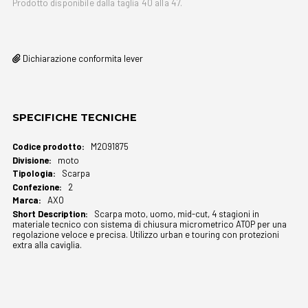
Prodotto disponibile dalla taglia 40 alla 47.
Dichiarazione conformita lever
SPECIFICHE TECNICHE
Maggiori
M2091875
Informazioni
moto
Scarpa
2
AXO
Scarpa moto, uomo, mid-cut, 4 stagioni in
materiale tecnico con sistema di chiusura micrometrico ATOP per una
regolazione veloce e precisa. Utilizzo urban e touring con protezioni
extra alla caviglia.