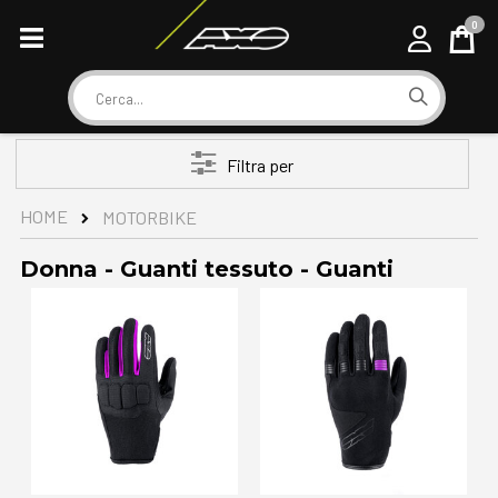
0
Cart
Cerca
Filtra per
HOME
MOTORBIKE
Donna - Guanti tessuto - Guanti