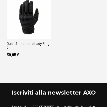
Guanti in tessuto Lady Ring
2
39,95 €
Iscriviti alla newsletter AXO
Ricevi subito un CODICE SCONTO per il tuo primo acquisto online!