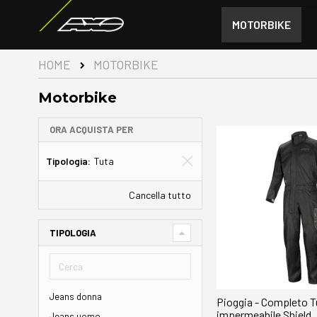
MOTORBIKE
HOME
MOTORBIKE
Motorbike
ORA ACQUISTA PER
Tipologia
Tuta
Cancella tutto
TIPOLOGIA
Jeans donna
Pioggia - Completo T
impermeabile Shield
Jeans uomo