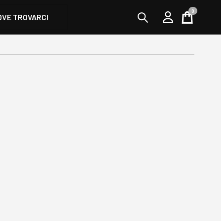
0
OVE TROVARCI
Cart