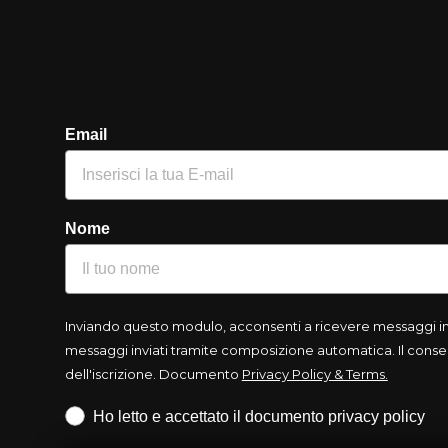
Email
Nome
Inviando questo modulo, acconsenti a ricevere messaggi info
messaggi inviati tramite composizione automatica. Il consen
dell'iscrizione. Documento
Privacy Policy & Terms.
Iscrizione obbligatoria
Ho letto e accettato il documento privacy policy