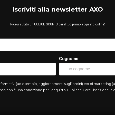
Iscriviti alla newsletter AXO
Ricevi subito un CODICE SCONTO per il tuo primo acquisto online!
Cognome
rmativi (ad esempio, aggiornamenti sugli ordini) e/o di marketing (ad
so non è una condizione per l'acquisto. Puoi annullare l'iscrizione in