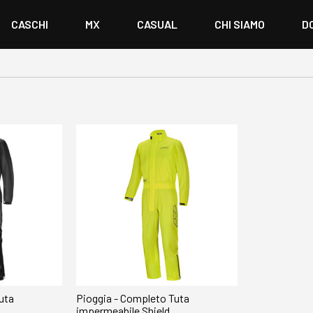
CASCHI
MX
CASUAL
CHI SIAMO
D
uta
Pioggia - Completo Tuta
impermeabile Shield