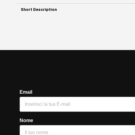
Short Description
Email
Nome