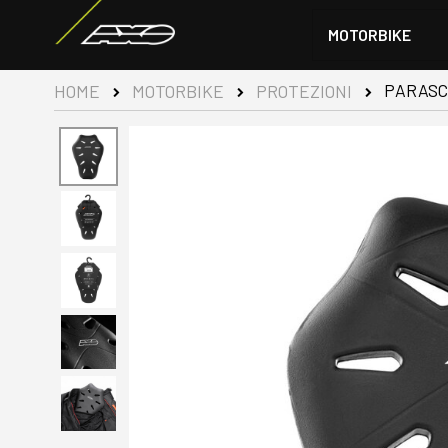
MOTORBIKE
PARASC
HOME
MOTORBIKE
PROTEZIONI