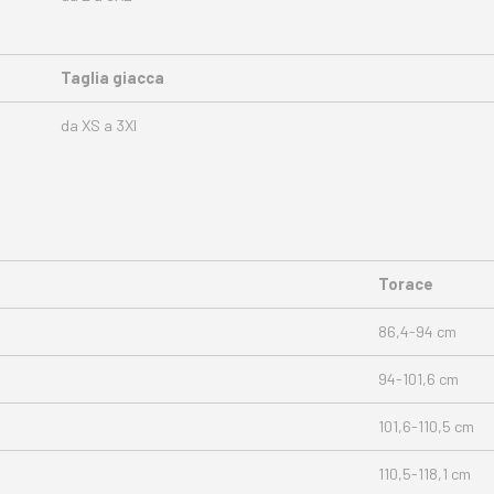
Taglia giacca
da XS a 3Xl
Torace
86,4-94 cm
94-101,6 cm
101,6-110,5 cm
110,5-118,1 cm