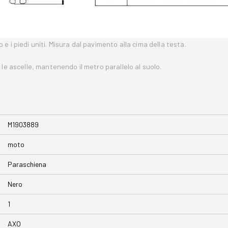
 i piedi uniti. Misura dal pavimento alla cima della testa.
le ascelle, mantenendo il metro parallelo al suolo.
M1903889
moto
Paraschiena
Nero
1
AXO