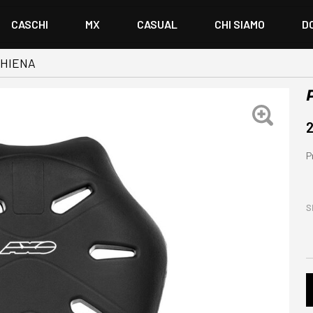
CASCHI
MX
CASUAL
CHI SIAMO
D
HIENA
2
P
S