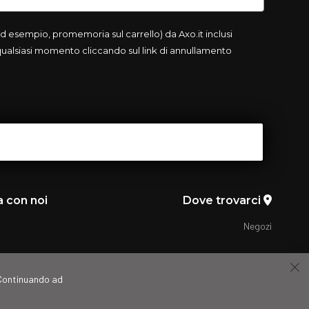
 esempio, promemoria sul carrello) da Axo.it inclusi
 qualsiasi momento cliccando sul link di annullamento
a con noi
Dove trovarci
Negozi
. Continuando ad