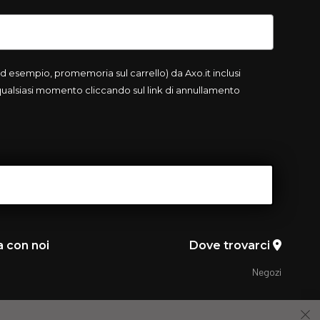
 esempio, promemoria sul carrello) da Axo.it inclusi
 qualsiasi momento cliccando sul link di annullamento
a con noi
Dove trovarci
Negozi