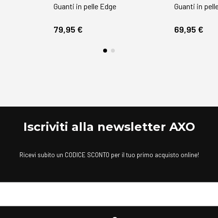
Guanti in pelle Edge
Guanti in pell
79,95 €
69,95 €
Iscriviti alla newsletter AXO
Ricevi subito un CODICE SCONTO per il tuo primo acquisto online!