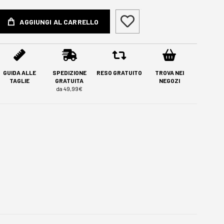
AGGIUNGI AL CARRELLO
GUIDA ALLE
SPEDIZIONE
RESO GRATUITO
TROVA NEI
TAGLIE
GRATUITA
NEGOZI
da 49,99€