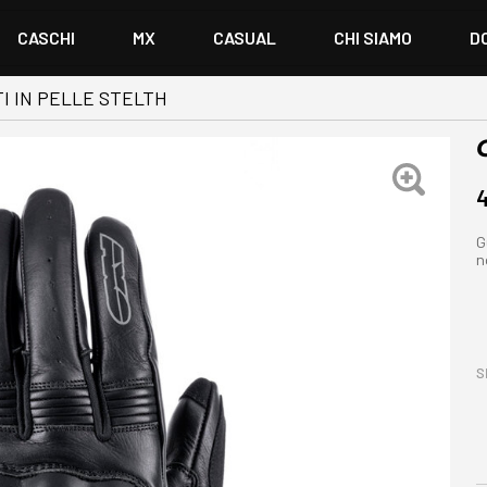
CASCHI
MX
CASUAL
CHI SIAMO
D
I IN PELLE STELTH
G
n
S