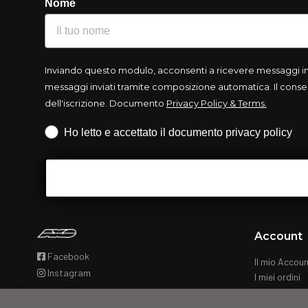
Nome
Inviando questo modulo, acconsenti a ricevere messaggi info
messaggi inviati tramite composizione automatica. Il consen
dell'iscrizione. Documento
Privacy Policy & Terms.
Iscrizione obbligatoria
Ho letto e accettato il documento privacy policy
Account
Facebook
Il mio Accou
Instagram
I miei ordini