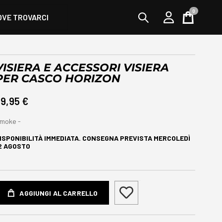
0
OVE TROVARCI
Cart
VISIERA E ACCESSORI VISIERA
PER CASCO HORIZON
9,95 €
moke -
ISPONIBILITÀ IMMEDIATA. CONSEGNA PREVISTA
MERCOLEDÌ
2 AGOSTO
AGGIUNGI AL CARRELLO