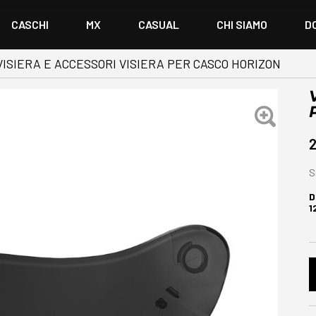
CASCHI
MX
CASUAL
CHI SIAMO
D
VISIERA E ACCESSORI VISIERA PER CASCO HORIZON
2
S
D
1