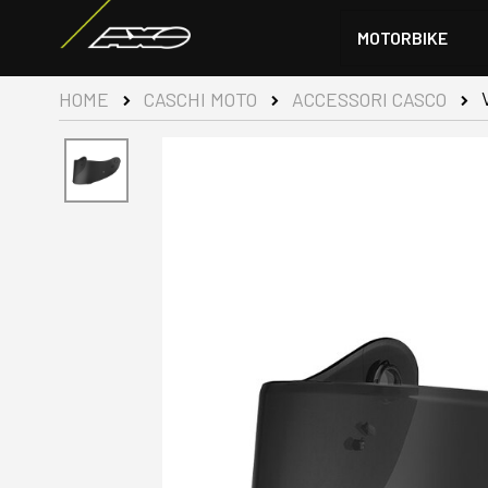
MOTORBIKE
HOME
CASCHI MOTO
ACCESSORI CASCO