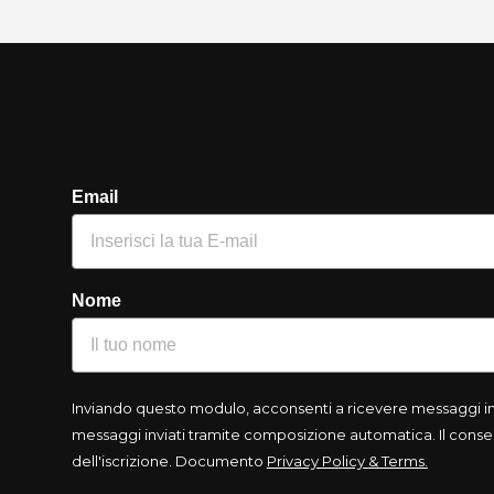
Email
Nome
Inviando questo modulo, acconsenti a ricevere messaggi info
messaggi inviati tramite composizione automatica. Il consen
dell'iscrizione. Documento
Privacy Policy & Terms.