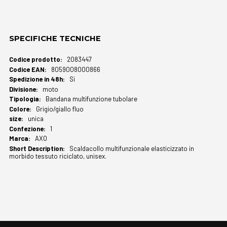
SPECIFICHE TECNICHE
Maggiori
2083447
Informazioni
8059008000866
Si
moto
Bandana multifunzione tubolare
Grigio/giallo fluo
unica
1
AXO
Scaldacollo multifunzionale elasticizzato in
morbido tessuto riciclato, unisex.