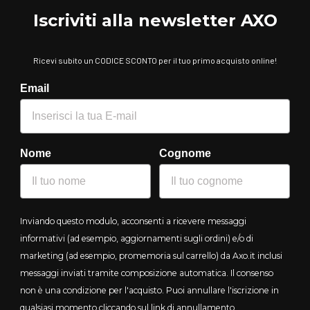
Iscriviti alla newsletter AXO
Ricevi subito un CODICE SCONTO per il tuo primo acquisto online!
Email
Nome
Cognome
Inviando questo modulo, acconsenti a ricevere messaggi
informativi (ad esempio, aggiornamenti sugli ordini) e/o di
marketing (ad esempio, promemoria sul carrello) da Axo.it inclusi
messaggi inviati tramite composizione automatica. Il consenso
non è una condizione per l'acquisto. Puoi annullare l'iscrizione in
qualsiasi momento cliccando sul link di annullamento