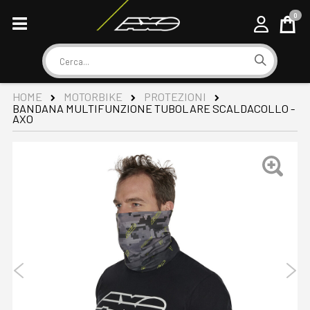
0
Cart
Cerca
HOME
MOTORBIKE
PROTEZIONI
BANDANA MULTIFUNZIONE TUBOLARE SCALDACOLLO -
AXO