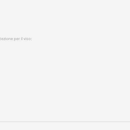
ezione per il viso;