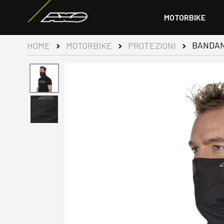
MOTORBIKE
BANDAN
HOME
MOTORBIKE
PROTEZIONI