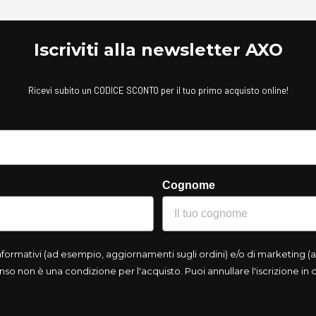
Iscriviti alla newsletter AXO
Ricevi subito un CODICE SCONTO per il tuo primo acquisto online!
Cognome
rmativi (ad esempio, aggiornamenti sugli ordini) e/o di marketing (ad
so non è una condizione per l'acquisto. Puoi annullare l'iscrizione in