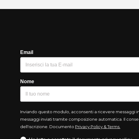
Email
Nome
Inviando questo modulo, acconsenti a ricevere messaggi info
messaggi inviati tramite composizione automatica. Il consen
dell'iscrizione. Documento
Privacy Policy & Terms.
Iscrizione obbligatoria