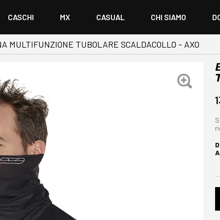
CASCHI
MX
CASUAL
CHI SIAMO
D
A MULTIFUNZIONE TUBOLARE SCALDACOLLO - AXO
1
S
r
D
A